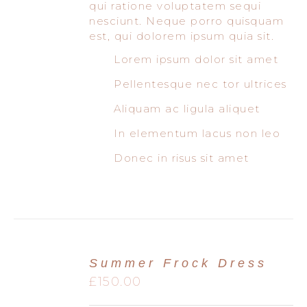
qui ratione voluptatem sequi
nesciunt. Neque porro quisquam
est, qui dolorem ipsum quia sit.
Lorem ipsum dolor sit amet
Pellentesque nec tor ultrices
Aliquam ac ligula aliquet
In elementum lacus non leo
Donec in risus sit amet
Summer Frock Dress
£
150.00