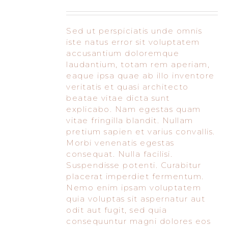
Sed ut perspiciatis unde omnis
iste natus error sit voluptatem
accusantium doloremque
laudantium, totam rem aperiam,
eaque ipsa quae ab illo inventore
veritatis et quasi architecto
beatae vitae dicta sunt
explicabo. Nam egestas quam
vitae fringilla blandit. Nullam
pretium sapien et varius convallis.
Morbi venenatis egestas
consequat. Nulla facilisi.
Suspendisse potenti. Curabitur
placerat imperdiet fermentum.
Nemo enim ipsam voluptatem
quia voluptas sit aspernatur aut
odit aut fugit, sed quia
consequuntur magni dolores eos