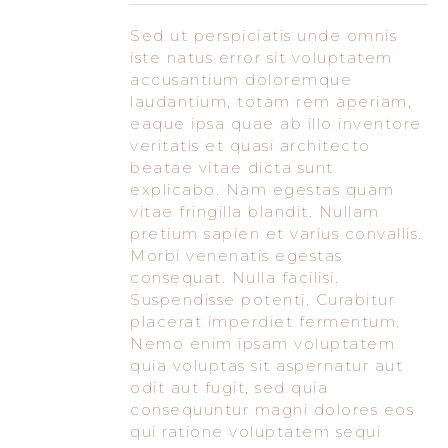
Sed ut perspiciatis unde omnis
iste natus error sit voluptatem
accusantium doloremque
laudantium, totam rem aperiam,
eaque ipsa quae ab illo inventore
veritatis et quasi architecto
beatae vitae dicta sunt
explicabo. Nam egestas quam
vitae fringilla blandit. Nullam
pretium sapien et varius convallis.
Morbi venenatis egestas
consequat. Nulla facilisi.
Suspendisse potenti. Curabitur
placerat imperdiet fermentum.
Nemo enim ipsam voluptatem
quia voluptas sit aspernatur aut
odit aut fugit, sed quia
consequuntur magni dolores eos
qui ratione voluptatem sequi