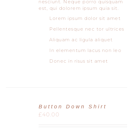
nesciunt. Neque porro quisquam
est, qui dolorem ipsum quia sit.
Lorem ipsum dolor sit amet
Pellentesque nec tor ultrices
Aliquam ac ligula aliquet
In elementum lacus non leo
Donec in risus sit amet
Button Down Shirt
£
40.00