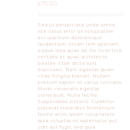
£
75.00
Sed ut perspiciatis unde omnis
iste natus error sit voluptatem
accusantium doloremque
laudantium, totam rem aperiam,
eaque ipsa quae ab illo inventore
veritatis et quasi architecto
beatae vitae dicta sunt
explicabo. Nam egestas quam
vitae fringilla blandit. Nullam
pretium sapien et varius convallis.
Morbi venenatis egestas
consequat. Nulla facilisi.
Suspendisse potenti. Curabitur
placerat imperdiet fermentum.
Nemo enim ipsam voluptatem
quia voluptas sit aspernatur aut
odit aut fugit, sed quia