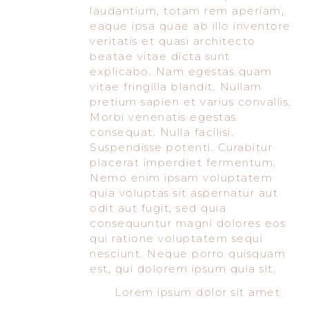
laudantium, totam rem aperiam,
eaque ipsa quae ab illo inventore
veritatis et quasi architecto
beatae vitae dicta sunt
explicabo. Nam egestas quam
vitae fringilla blandit. Nullam
pretium sapien et varius convallis.
Morbi venenatis egestas
consequat. Nulla facilisi.
Suspendisse potenti. Curabitur
placerat imperdiet fermentum.
Nemo enim ipsam voluptatem
quia voluptas sit aspernatur aut
odit aut fugit, sed quia
consequuntur magni dolores eos
qui ratione voluptatem sequi
nesciunt. Neque porro quisquam
est, qui dolorem ipsum quia sit.
Lorem ipsum dolor sit amet