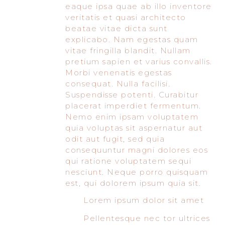
eaque ipsa quae ab illo inventore
veritatis et quasi architecto
beatae vitae dicta sunt
explicabo. Nam egestas quam
vitae fringilla blandit. Nullam
pretium sapien et varius convallis.
Morbi venenatis egestas
consequat. Nulla facilisi.
Suspendisse potenti. Curabitur
placerat imperdiet fermentum.
Nemo enim ipsam voluptatem
quia voluptas sit aspernatur aut
odit aut fugit, sed quia
consequuntur magni dolores eos
qui ratione voluptatem sequi
nesciunt. Neque porro quisquam
est, qui dolorem ipsum quia sit.
Lorem ipsum dolor sit amet
Pellentesque nec tor ultrices