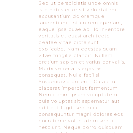
Sed ut perspiciatis unde omnis
iste natus error sit voluptatem
accusantium doloremque
laudantium, totam rem aperiam,
eaque ipsa quae ab illo inventore
veritatis et quasi architecto
beatae vitae dicta sunt
explicabo. Nam egestas quam
vitae fringilla blandit. Nullam
pretium sapien et varius convallis.
Morbi venenatis egestas
consequat. Nulla facilisi.
Suspendisse potenti. Curabitur
placerat imperdiet fermentum.
Nemo enim ipsam voluptatem
quia voluptas sit aspernatur aut
odit aut fugit, sed quia
consequuntur magni dolores eos
qui ratione voluptatem sequi
nesciunt. Neque porro quisquam