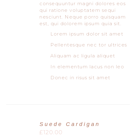
consequuntur magni dolores eos
qui ratione voluptatem sequi
nesciunt. Neque porro quisquam
est, qui dolorem ipsum quia sit.
Lorem ipsum dolor sit amet
Pellentesque nec tor ultrices
Aliquam ac ligula aliquet
In elementum lacus non leo
Donec in risus sit amet
Suede Cardigan
£
120.00