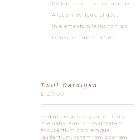
Pellentesque nec tor ultrices
Aliquam ac ligula aliquet
In elementum lacus non leo
Donec in risus sit amet
Twill Cardigan
£
120.00
Sed ut perspiciatis unde omnis
iste natus error sit voluptatem
accusantium doloremque
laudantium, totam rem aperiam,