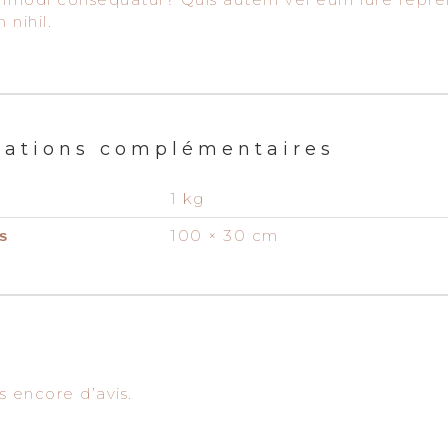
 nihil.
mations complémentaires
1 kg
100 × 30 cm
s
as encore d’avis.