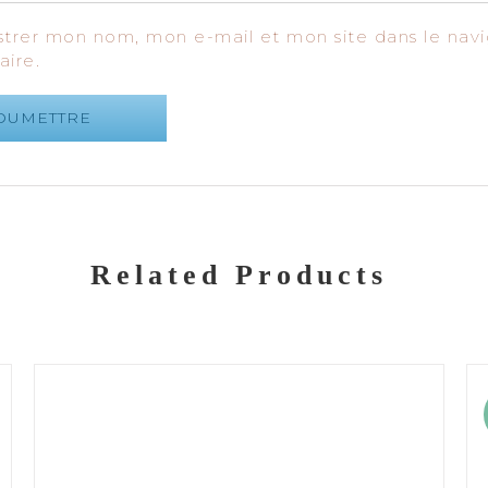
strer mon nom, mon e-mail et mon site dans le nav
ire.
Related Products