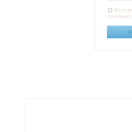
Enregi
commenta