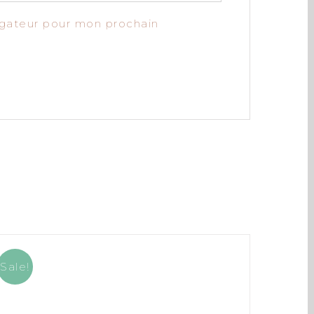
igateur pour mon prochain
Sale!