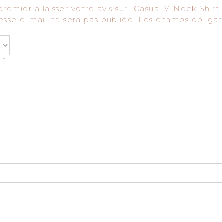
premier à laisser votre avis sur “Casual V-Neck Shirt
esse e-mail ne sera pas publiée.
Les champs obligat
s
*