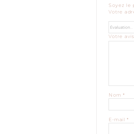
Soyez le 
Votre adr
Votre avi
Nom
*
E-mail
*