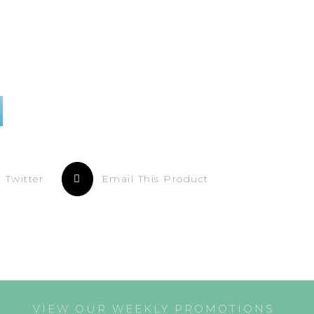
 Twitter
Email This Product
VIEW OUR WEEKLY PROMOTIONS