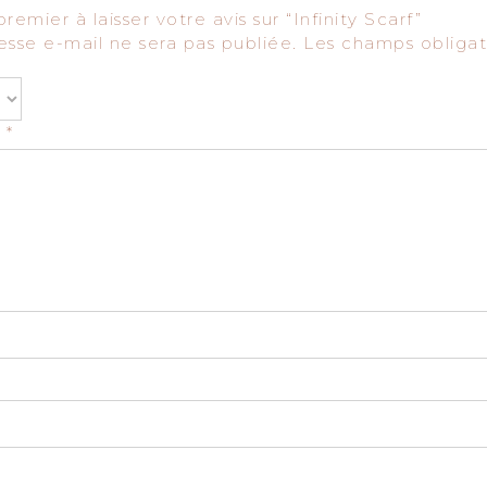
remier à laisser votre avis sur “Infinity Scarf”
esse e-mail ne sera pas publiée.
Les champs obligat
s
*