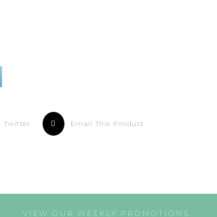
 Twitter
Email This Product
VIEW OUR WEEKLY PROMOTIONS