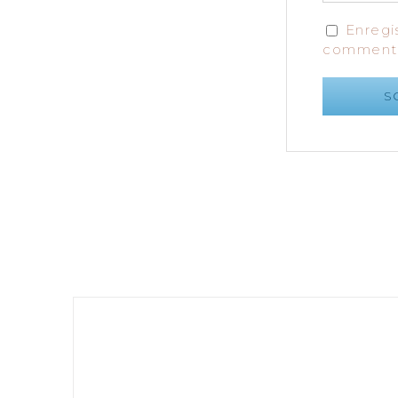
Enregi
commenta