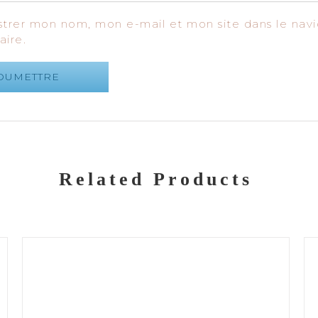
strer mon nom, mon e-mail et mon site dans le nav
ire.
Related Products