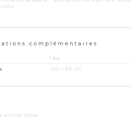
 nihil.
mations complémentaires
1 kg
100 × 30 cm
s
as encore d’avis.