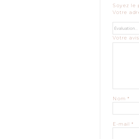
Soyez le p
Votre adr
Votre avi
Nom
*
E-mail
*